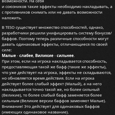
возможности. На себя
и союзников такие эффекты необходимо накладывать, а
с противников снимать или не давать возможности
наложить.
В TESO существует множество способностей, однако,
разработчики решили унифицировать систему бонусов/
баффов. Поэтому теперь различные способности могут
давать одинаковые эффекты, отличающиеся по своей
силе:
Малые
-
слабее
,
Виликие
-
сильнее
.
При этом, если на игрока накладывается способность,
предоставляющая такой же бафф (такие же эффекты),
что уже действует на игрока, эффекты не складываются,
но обновляется время действия. Если на игрока
действует более слабый эффект (Малый), а на него
накладывается точно такой же, но более сильный
(Великие), то более слабый бафф заменяется более
сильным (Великие версии баффов заменяют Малые).
Внимание! Это действует для одинаковых баффов
(имеющих одинаковое название).