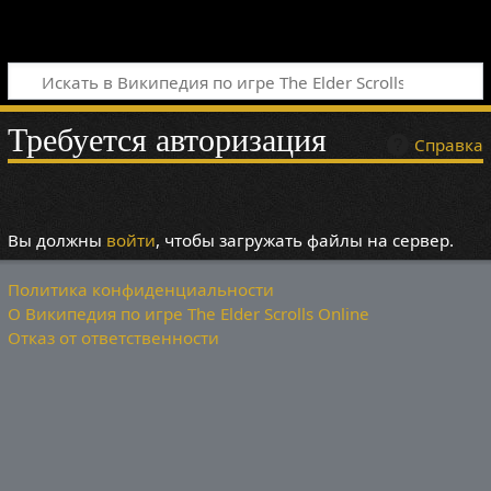
Требуется авторизация
Справка
Вы должны
войти
, чтобы загружать файлы на сервер.
Политика конфиденциальности
О Википедия по игре The Elder Scrolls Online
Отказ от ответственности