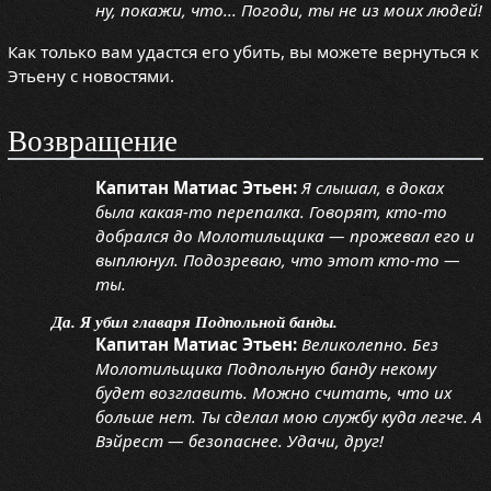
ну, покажи, что... Погоди, ты не из моих людей!
Как только вам удастся его убить, вы можете вернуться к
Этьену с новостями.
Возвращение
Капитан Матиас Этьен:
Я слышал, в доках
была какая-то перепалка. Говорят, кто-то
добрался до Молотильщика — прожевал его и
выплюнул. Подозреваю, что этот кто-то —
ты.
Да. Я убил главаря Подпольной банды.
Капитан Матиас Этьен:
Великолепно. Без
Молотильщика Подпольную банду некому
будет возглавить. Можно считать, что их
больше нет. Ты сделал мою службу куда легче. А
Вэйрест — безопаснее. Удачи, друг!