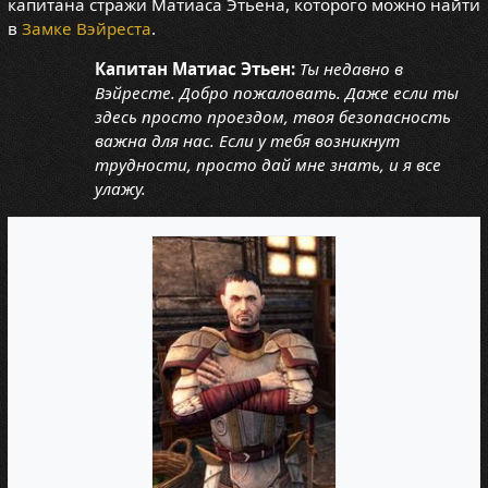
капитана стражи Матиаса Этьена, которого можно найти
в
Замке Вэйреста
.
Капитан Матиас Этьен:
Ты недавно в
Вэйресте. Добро пожаловать. Даже если ты
здесь просто проездом, твоя безопасность
важна для нас. Если у тебя возникнут
трудности, просто дай мне знать, и я все
улажу.