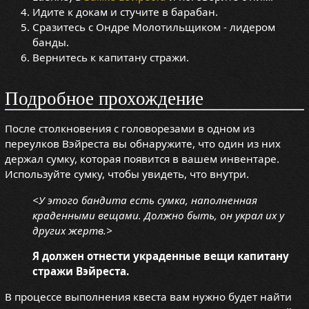
Идите к докам и стучите в барабан.
Сразитесь с Ондре Молотильщиком - лидером
банды.
Вернитесь к капитану стражи.
Подробное прохождение
После столкновения с головорезами в одном из
переулков Вэйреста вы обнаружите, что один из них
держал сумку, которая появится в вашем инвентаре.
Используйте сумку, чтобы увидеть, что внутри.
<У этого бандита есть сумка, наполненная
краденными вещами. Должно быть, он украл их у
других жертв.>
Я должен отнести украденные вещи капитану
стражи Вэйреста.
В процессе выполнения квеста вам нужно будет найти