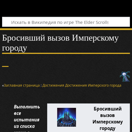
Бросивший вызов Имперскому
городу
«
Заглавная страница
:
Достижения
Достижения Имперского города
Выполнить
Бросивший
все
вызов
испытания
Имперскому
из списка
городу