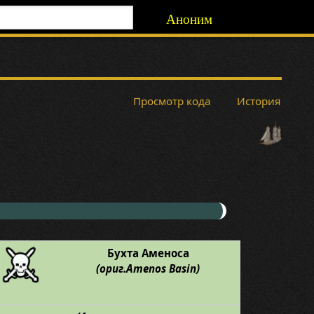
Аноним
Просмотр кода
История
Бухта Аменоса
(ориг.Amenos Basin)