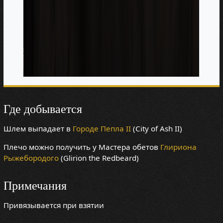
Где добывается
Шлем выпадает в
Городе Пепла II
(City of Ash II)
Плечо можно получить у Мастера обетов
Глириона
Рыжебородого
(Glirion the Redbeard)
Примечания
Привязывается при взятии