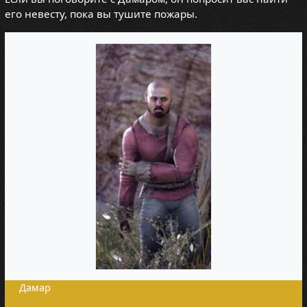
его невесту, пока вы тушите пожары.
Дамар