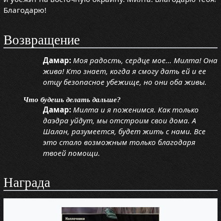
Благодарю!
Возвращение
Дамар:
Моя радость, сердце мое... Милта! Она
жива! Кто знает, когда я смогу дать ей и ее
отцу безопасное убежище, но они оба живы.
Что будешь делать дальше?
Дамар:
Милта и я поженимся. Как только
даэдра уйдут, мы отстроим свои дома. А
Шалан, разумеется, будет жить с нами. Все
это стало возможным только благодаря
твоей помощи.
Награда