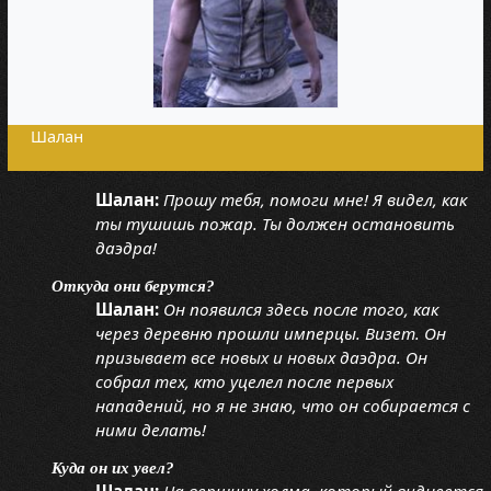
Шалан
Шалан:
Прошу тебя, помоги мне! Я видел, как
ты тушишь пожар. Ты должен остановить
даэдра!
Откуда они берутся?
Шалан:
Он появился здесь после того, как
через деревню прошли имперцы. Визет. Он
призывает все новых и новых даэдра. Он
собрал тех, кто уцелел после первых
нападений, но я не знаю, что он собирается с
ними делать!
Куда он их увел?
Шалан:
На вершину холма, который виднеется