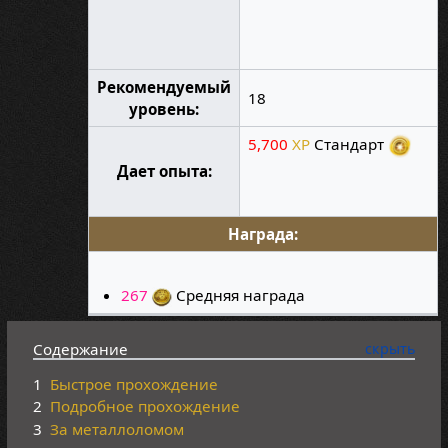
Рекомендуемый
18
уровень:
5,700
XP
Стандарт
Дает опыта:
Награда:
267
Средняя награда
Содержание
1
Быстрое прохождение
2
Подробное прохождение
3
За металлоломом