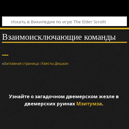
Взаимоисключающие команды
«
Заглавная страница
:
Квесты
Дешаан
Узнайте о загадочном двемерском жезле в
двемерских руинах
Мзитумза
.