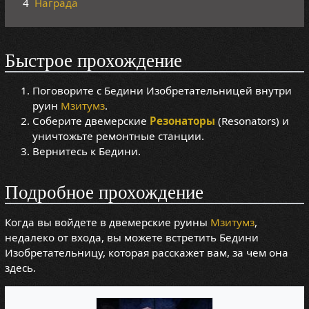
4
Награда
Быстрое прохождение
Поговорите с Бедини Изобретательницей внутри
руин
Мзитумз
.
Соберите двемерские
Резонаторы
(Resonators) и
уничтожьте ремонтные станции.
Вернитесь к Бедини.
Подробное прохождение
Когда вы войдете в двемерские руины
Мзитумз
,
недалеко от входа, вы можете встретить Бедини
Изобретательницу, которая расскажет вам, за чем она
здесь.