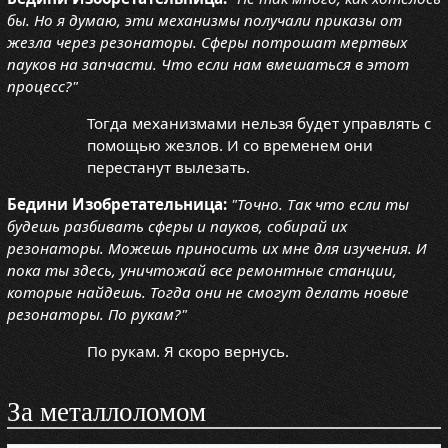
бы. Но я думаю, эти механизмы получали приказы от
жезла через резонаторы. Сферы потрошат мертвых
пауков на запчасти. Что если нам вмешаться в этот
процесс?"
Тогда механизмами нельзя будет управлять с
помощью жезлов. И со временем они
перестанут вылезать.
Бедини Изобретательница:
"Точно. Так что если ты
будешь разбивать сферы и пауков, собирай их
резонаторы. Можешь приносить их мне для изучения. И
пока ты здесь, уничтожай все ремонтные станции,
которые найдешь. Тогда они не смогут делать новые
резонаторы. По рукам?"
По рукам. Я скоро вернусь.
За металлоломом