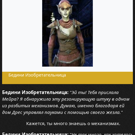
Бедини Изобретательница
Бедини Изобретательница:
"Эй ты! Тебя прислала
Мейра? Я обнаружила эту резонирующую штуку в одном
из разбитых механизмов. Думаю, именно благодаря ей
дом Дрес управлял пауками с помощью своего жезла."
Кажется, ты много знаешь о механизмах.
Бедини Изобретательница:
"Не так много, как хотелось