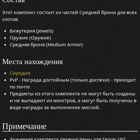
Этот комплект состоит из частей Средней брони для всех
слотов.
Бижутерия (Jewels)
Оружие (Оружие)
Средняя броня (Medium Armor)
Места нахождения
Сиродил
PvP - Награда достойным (только доспехи) - приходит
по почте
Предметы из этого комплекта не могут быть созданы
и не выпадают из монстров, а могут быть получены в
виде награды за выполнение миссий.
Примечание
Значения комплекта перечислены для Героя 160