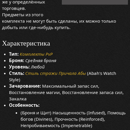
же у определённых
торговцев.
Предметы из этого
комплекта не могут быть сделаны, их можно только
добыть или где-нибудь купить.
Характеристика
Тип:
Комплекты PvP
Броня:
Средняя броня
Уровень:
Любой
Стиль:
Стиль стражи Причала Абы
(Abah's Watch
Style)
Зачарование:
Максимальный запас сил,
Восстановление магии, Восстановление запаса сил,
Закалка
Особенность:
(Броня и Щит) Насыщенность (Infused), Помощь
богов (Divines), Прочность (Reinforced),
Непробиваемость (Impenetrable)