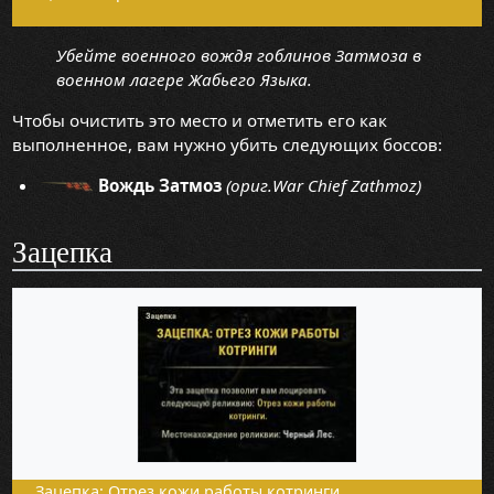
Убейте военного вождя гоблинов Затмоза в
военном лагере Жабьего Языка.
Чтобы очистить это место и отметить его как
выполненное, вам нужно убить следующих боссов:
Вождь Затмоз
(ориг.War Chief Zathmoz)
Зацепка
Зацепка: Отрез кожи работы котринги