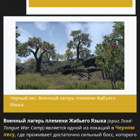
Черный лес. Военный лагерь племени Жабьего
Языка.
Военный лагерь племени Жабьего Языка
(ориг.Toad-
Tongue War Camp)
является одной из локаций в
Черном
лесу
, где проживает достаточно сильный босс, которого