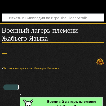
Военный лагерь племени
Жабьего Языка
«
Заглавная страница
:
Локации
Вылазки
-
Военный лагерь племени