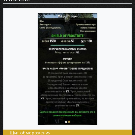
Щит обморожения