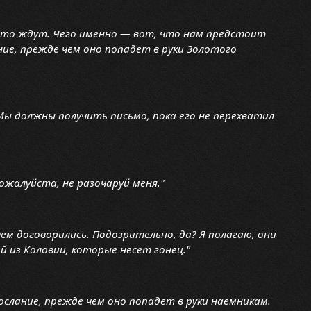
о-то ждут. Чего именно — вот, что нам предстоит
ение, прежде чем оно попадет в руки Золотого
 Мы должны получить письмо, пока его не перехватил
Пожалуйста, не разочаруй меня."
чем договорились. Подозрительно, да? Я полагаю, они
 из Коловии, которые несет гонец."
послание, прежде чем оно попадет в руки наемникам.