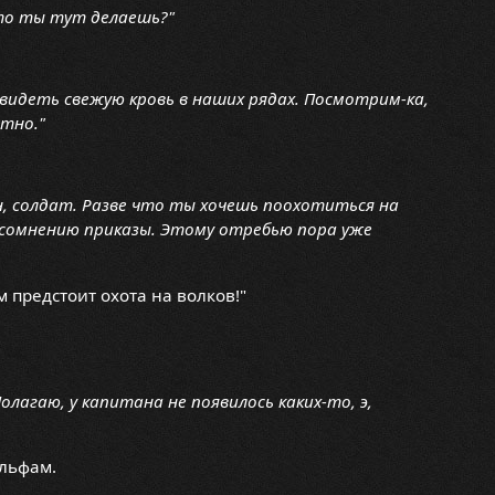
Что ты тут делаешь?"
видеть свежую кровь в наших рядах. Посмотрим-ка,
ытно."
, солдат. Разве что ты хочешь поохотиться на
 сомнению приказы. Этому отребью пора уже
м предстоит охота на волков!"
лагаю, у капитана не появилось каких-то, э,
ольфам.