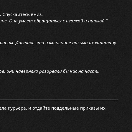
. Спускайтесь вниз.
ине. Она умеет обращаться с иголкой и ниткой."
ставим. Доставь это измененное письмо их капитану.
ов, они наверняка разорвали бы нас на части.
ела курьера, и отдайте поддельные приказы их