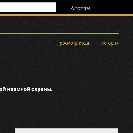
Аноним
Просмотр кода
История
ной наемной охраны.