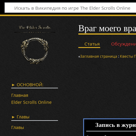
Враг моего вра
Статья
Обсужден
«
Заглавная страница
:
Квесты
► ОСНОВНОЙ:
Главная
Elder Scrolls Online
► Главы
Запись в журн
Главы