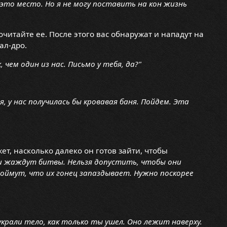
это место. Но я не могу поставить на кон жизнь
очитайте ее. После этого вас обнаружат и нападут на
ал-дро.
 чем один из нас. Письмо у тебя, да?"
я, у нас получилась бы кровавая баня. Пойдем. Эта
ет, насколько далеко он готов зайти, чтобы
и жаждут битвы. Нельзя допустить, чтобы они
поймут, что их гонец запаздывает. Нужно поскорее
 украли тело, как только ты ушел. Оно лежит наверху.