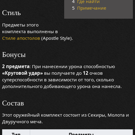
4
Где найти
5
Примечание
Стиль
Предметы этого
комплекта выполнены в
Стиле апостолов
(Apostle Style).
Бонусы
2 предмета
: При нанесении урона способностью
«Круговой удар»
вы получаете до
12
очков
суперспособности в зависимости от того, сколько
дополнительного добивающего урона она нанесла.
Состав
Этот оружейный комплект состоит из Секиры, Молота и
Двуручного меча.
Тип
Предметы