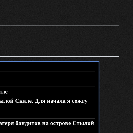
але
ылой Скале. Для начала я сожгу
агеря бандитов на острове Стылой