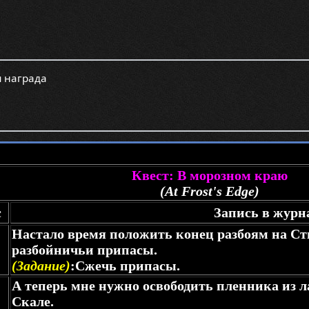
 награда
Квест: В морозном краю
(At Frost's Edge)
с
Запись в журн
Настало время положить конец разбоям на Ст
разбойничьи припасы.
(Задание)
:Сжечь припасы.
А теперь мне нужно освободить пленника из л
Скале.