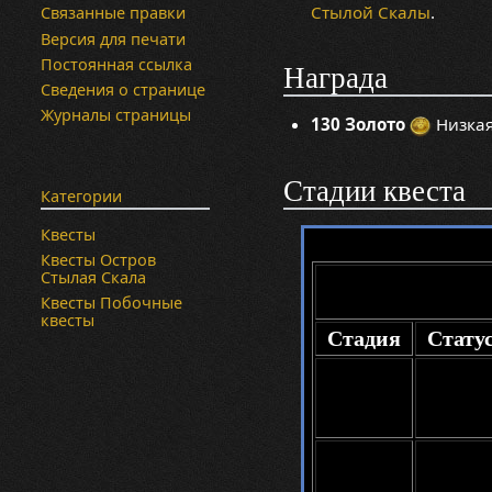
Стылой Скалы
.
Связанные правки
Версия для печати
Постоянная ссылка
Награда
Сведения о странице
Журналы страницы
130 Золото
Низкая
Стадии квеста
Категории
Квесты
Квесты Остров
Стылая Скала
Квесты Побочные
квесты
Стадия
Стату