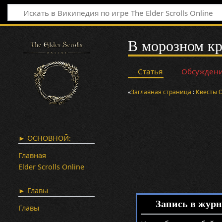
В морозном к
Статья
Обсужден
«
Заглавная страница
:
Квесты
► ОСНОВНОЙ:
Главная
Elder Scrolls Online
► Главы
Запись в журн
Главы