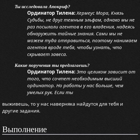
Ты исследовала Апокриф?
Ординатор Тилена:
Хермеус Мора, Князь
Судьбы, не друг темным эльфам, однако мы не
раз посылали агентов в его владения, надеясь
обнаружить тайные знания. Сами мы не
можем туда отправиться, поэтому нанимаем
агентов вроде тебя, чтобы узнать, что
скрывает завеса.
Какие поручения ты предлагаешь?
Ординатор Тилена:
Это целиком зависит от
того, что сочтет необходимым высший
ординатор. Но работы у нас больше, чем
умелых рук. Если ты
выживешь, то у нас наверняка найдутся для тебя и
другие задания.
Выполнение