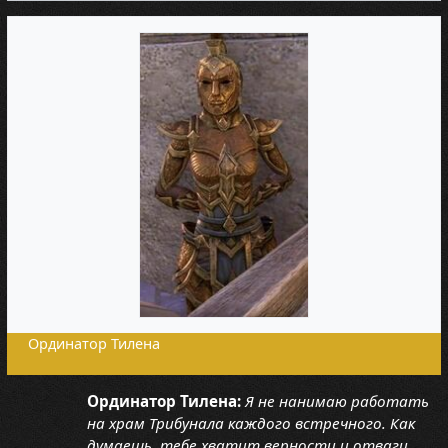
Ординатор Тилена
Ординатор Тилена:
Я не нанимаю работать
на храм Трибунала каждого встречного. Как
думаешь, тебе хватит верности и отваги,