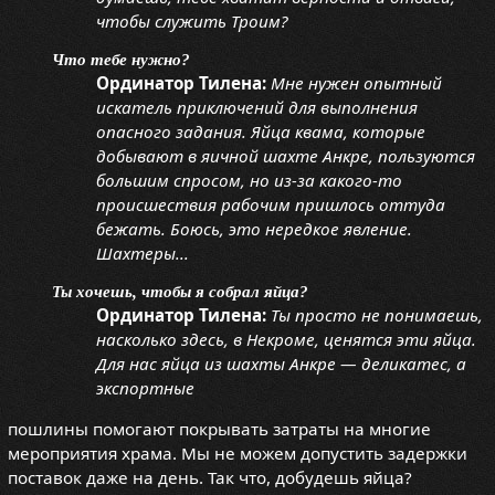
чтобы служить Троим?
Что тебе нужно?
Ординатор Тилена:
Мне нужен опытный
искатель приключений для выполнения
опасного задания. Яйца квама, которые
добывают в яичной шахте Анкре, пользуются
большим спросом, но из-за какого-то
происшествия рабочим пришлось оттуда
бежать. Боюсь, это нередкое явление.
Шахтеры...
Ты хочешь, чтобы я собрал яйца?
Ординатор Тилена:
Ты просто не понимаешь,
насколько здесь, в Некроме, ценятся эти яйца.
Для нас яйца из шахты Анкре — деликатес, а
экспортные
пошлины помогают покрывать затраты на многие
мероприятия храма. Мы не можем допустить задержки
поставок даже на день. Так что, добудешь яйца?