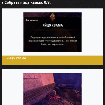
♦
Собрать яйца квама: 0/3.
Яйцо квама