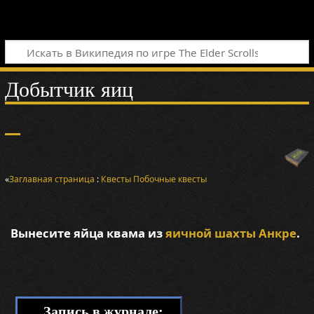
Добытчик яиц
«
Заглавная страница
:
Квесты
Побочные квесты
Вынесите яйца квама из
яичной шахты Анкре
.
Запись в журнале: