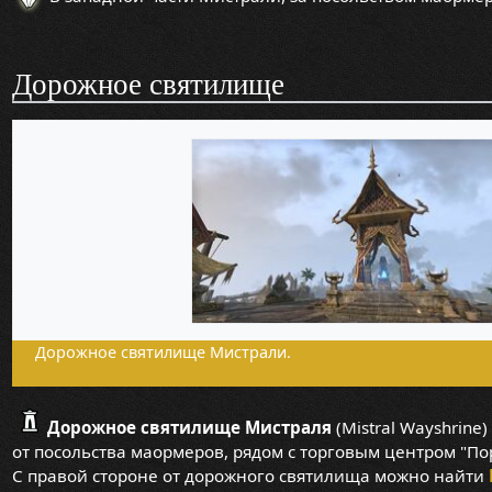
Дорожное святилище
Дорожное святилище Мистрали.
Дорожное святилище Мистраля
(Mistral Wayshrine
от посольства маормеров, рядом с торговым центром "П
С правой стороне от дорожного святилища можно найти