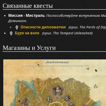
Связанные квесты
Миссия - Мистраль
:
Поспособствуйте вступлению Ми
Доминион.
Опасности дипломатии
(ориг. The Perils of Di
Буря на воле
(ориг. The Tempest Unleashed)
Магазины и Услуги