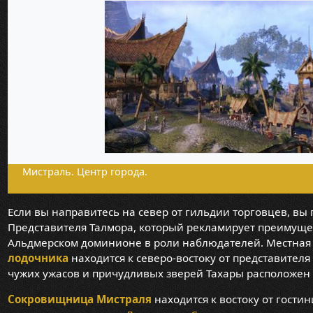
Мистраль. Центр города.
Если вы направитесь на север от гильдии торговцев, вы
Представителя Талмора, который рекламирует преимуще
Альдмерском доминионе в роли наблюдателей. Местная
лодочника
находится к северо-востоку от представителя
чужих ужасов и причудливых зверей Тахары расположен 
Сокровищница Мистраля
находится к востоку от гости