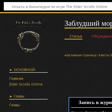
Заблудший мо
Статья
Обсужден
«
Заглавная страница
:
Квесты
► ОСНОВНОЙ:
Главная
Elder Scrolls Online
► Главы
Запись в журн
Главы