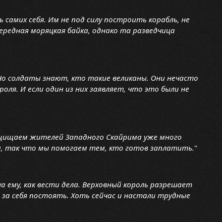
самих себя. Им не под силу построить корабль, не
ередная моряцкая байка, однако та разведчица
 Но солдаты знают, кто такие великаны. Они нечасто
оля. И если один из них заявляет, что это были не
ащищаем жителей Западного Скайрима уже много
и, так что мы помогаем тем, кто готов заплатить.
"
а ему, как вести дела. Верховный король разрешает
 за себя постоять. Хоть сейчас и настали трудные