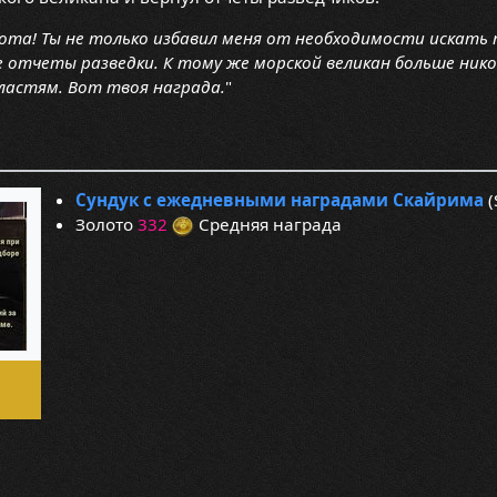
ота! Ты не только избавил меня от необходимости искать 
отчеты разведки. К тому же морской великан больше никог
ластям. Вот твоя награда.
"
Сундук с ежедневными наградами Скайрима
(
Золото
332
Средняя награда