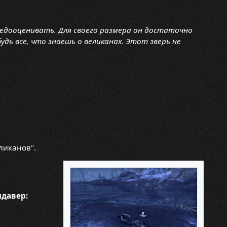
 недооценивать. Для своего размера он достаточно
удь все, что знаешь о великанах. Этот зверь не
ликанов".
идавер: