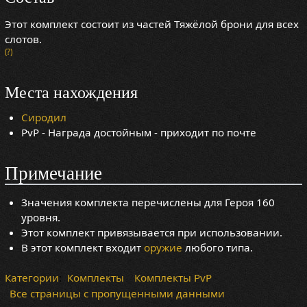
Этот комплект состоит из частей Тяжёлой брони для всех
слотов.
(?)
Места нахождения
Сиродил
PvP - Награда достойным - приходит по почте
Примечание
Значения комплекта перечислены для Героя 160
уровня.
Этот комплект привязывается при использовании.
В этот комплект входит
оружие
любого типа.
Категории
:
Комплекты
Комплекты PvP
Все страницы с пропущенными данными