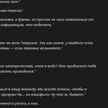
точно нет."
 нам помочь?
 человек, я думаю, он просто не смог отказаться от
ь информацию, что поделать."
и во всем Тамриэле. Так или иначе, у каждого есть
блемы — если таковые возникают."
ие электричества, стоя в воде? Это приблизит тебя
нимать привидения."
ься в нашу команду. Мы всегда хотели, чтобы в
ускулы! Но... он пацифист. Ну что ж, бывает."
емного узнать о них.