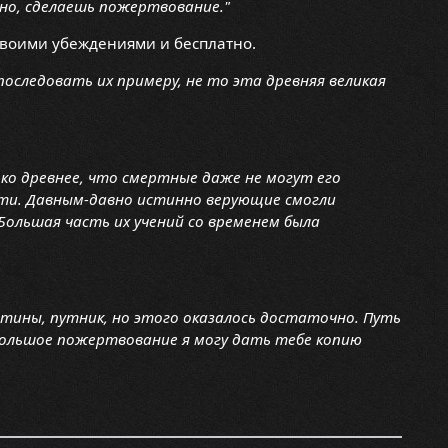
чно, сделаешь пожертвование."
своими убеждениями и бесплатно.
последовать их примеру, не то эта древняя великая
ко древнее, что смертные даже не могут его
ути. Давным-давно истинно верующие смогли
ольшая часть их учений со временем была
стины, путник, но этого оказалось достаточно. Путь
большое пожертвование я могу дать тебе копию