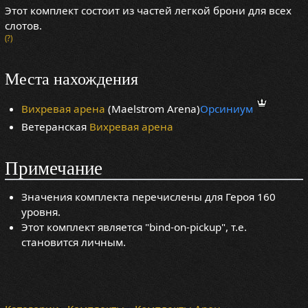
Этот комплект состоит из частей легкой брони для всех
слотов.
(?)
Места нахождения
Вихревая арена
(Maelstrom Arena)
Орсиниум
Ветеранская
Вихревая арена
Примечание
Значения комплекта перечислены для Героя 160
уровня.
Этот комплект является "bind-on-pickup", т.е.
становится личным.