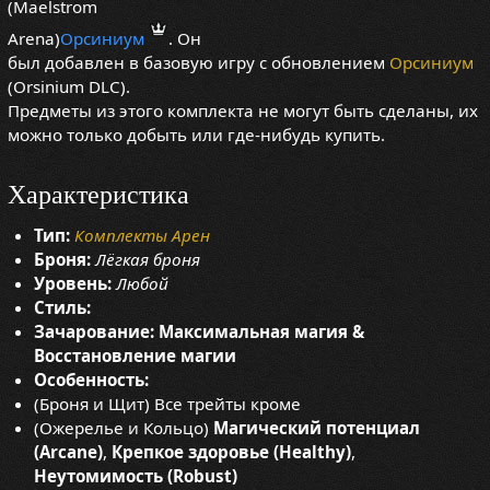
(Maelstrom
Arena)
Орсиниум
. Он
был добавлен в базовую игру с обновлением
Орсиниум
(Orsinium DLC).
Предметы из этого комплекта не могут быть сделаны, их
можно только добыть или где-нибудь купить.
Характеристика
Тип:
Комплекты Арен
Броня:
Лёгкая броня
Уровень:
Любой
Стиль:
Зачарование:
Максимальная магия &
Восстановление магии
Особенность:
(Броня и Щит) Все трейты кроме
(Ожерелье и Кольцо)
Магический потенциал
(Arcane)
,
Крепкое здоровье (Healthy)
,
Неутомимость (Robust)