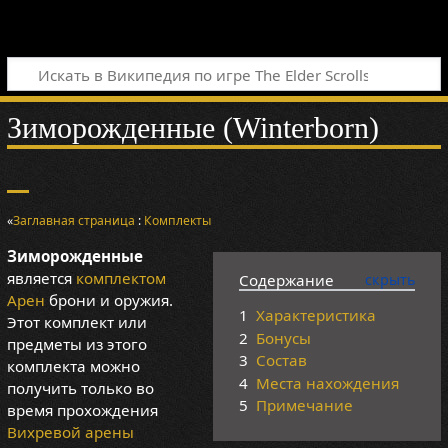
Зиморожденные (Winterborn)
«
Заглавная страница
:
Комплекты
Зиморожденные
является
комплектом
Содержание
Арен
брони и оружия.
1
Характеристика
Этот комплект или
2
Бонусы
предметы из этого
3
Состав
комплекта можно
4
Места нахождения
получить только во
5
Примечание
время прохождения
Вихревой арены