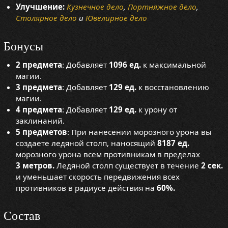
Улучшение:
Кузнечное дело
,
Портняжное дело
,
Столярное дело
и
Ювелирное дело
Бонусы
2 предмета
: Добавляет
1096 ед.
к максимальной
магии.
3 предмета
: Добавляет
129 ед.
к восстановлению
магии.
4 предмета
: Добавляет
129 ед.
к урону от
заклинаний.
5 предметов
: При нанесении морозного урона вы
создаете ледяной столп, наносящий
8187 ед.
морозного урона всем противникам в пределах
3 метров.
Ледяной столп существует в течение
2 сек.
и уменьшает скорость передвижения всех
противников в радиусе действия на
60%.
Состав