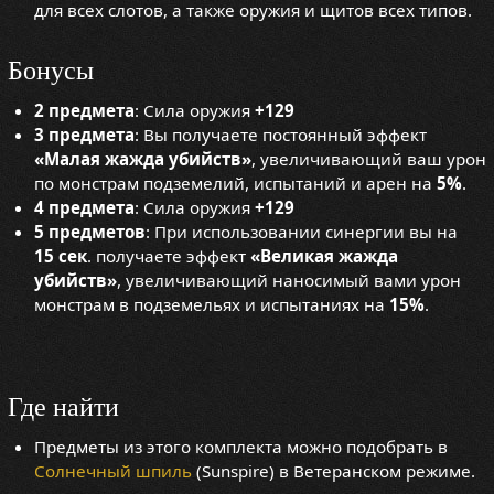
для всех слотов, а также оружия и щитов всех типов.
Бонусы
2 предмета
: Сила оружия
+129
3 предмета
: Вы получаете постоянный эффект
«Малая жажда убийств»
, увеличивающий ваш урон
по монстрам подземелий, испытаний и арен на
5%
.
4 предмета
: Сила оружия
+129
5 предметов
: При использовании синергии вы на
15 сек
. получаете эффект
«Великая жажда
убийств»
, увеличивающий наносимый вами урон
монстрам в подземельях и испытаниях на
15%
.
Где найти
Предметы из этого комплекта можно подобрать в
Солнечный шпиль
(Sunspire) в Ветеранском режиме.