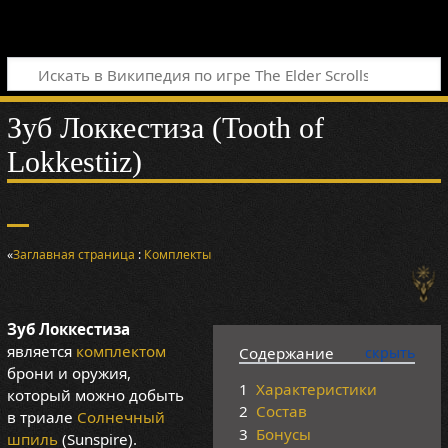
Зуб Локкестиза (Tooth of
Lokkestiiz)
«
Заглавная страница
:
Комплекты
Зуб Локкестиза
является
комплектом
Содержание
брони и оружия,
1
Характеристики
который можно добыть
2
Состав
в триале
Солнечный
3
Бонусы
шпиль
(Sunspire).