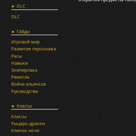
► DLC
DLC
► Гайды
Игровой мир
Развитие персонажа
Расы
Навыки
Экипировка
Ремесло
Война альянсов
Руководства
► Классы
Классы
Рыцарь-дракон
Клинок ночи