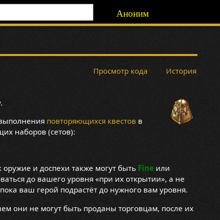
Аноним
Просмотр кода
История
.
е выполнения
повторяющихся квестов
в
их наборов (сетов):
ак оружие и доспехи также могут быть
Fine
или
ваться до вашего уровня «при их открытии», а не
пока ваш герой подрастёт до нужного вам уровня.
м они не могут быть проданы торговцам, после их