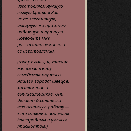
изготовляем лучшую
легкую броню в Хай-
Роке: элегантную,
изящную, но при этом
надежную и прочную.
Позвольте мне
рассказать немного о
ее изготовлении.
(Говоря «мы», я, конечно
же, имею в виду
семейства портных
нашего города: швецов,
костюмеров и
вышивальщиков. Они
делают фактически
всю основную работу —
естественно, под моим
благородным и умелым
присмотром.)