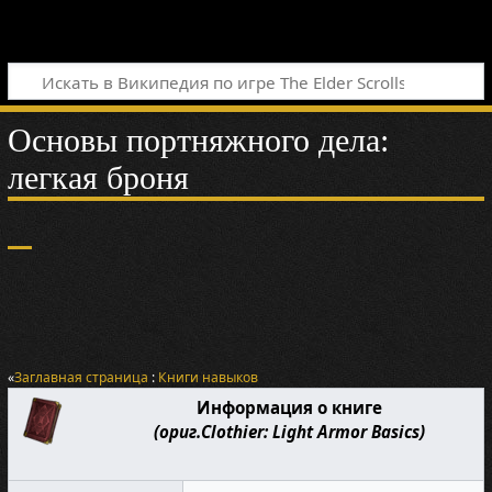
Основы портняжного дела:
легкая броня
«
Заглавная страница
:
Книги навыков
Информация о книге
(ориг.Clothier: Light Armor Basics)