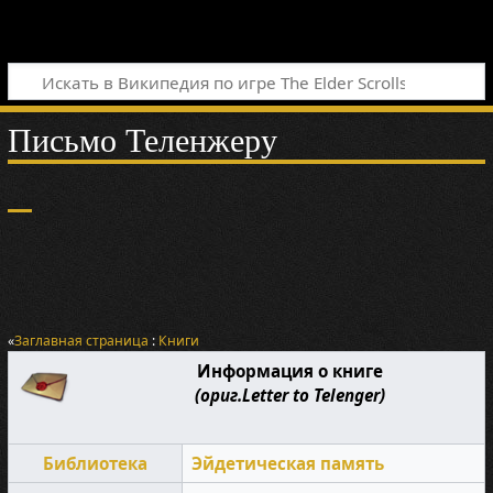
Письмо Теленжеру
«
Заглавная страница
:
Книги
Информация о книге
(ориг.Letter to Telenger)
Библиотека
Эйдетическая память