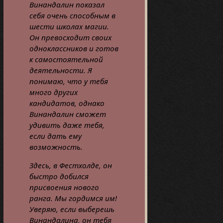
Винандалин показал
себя очень способным в
шести школах магии.
Он превосходит своих
одноклассников и готов
к самостоятельной
деятельности. Я
понимаю, что у тебя
много других
кандидатов, однако
Винандалин сможет
удивить даже тебя,
если дать ему
возможность.
Здесь, в Фестхолде, он
быстро добился
присвоения нового
ранга. Мы гордимся им!
Уверяю, если выберешь
Винандалина, он тебя