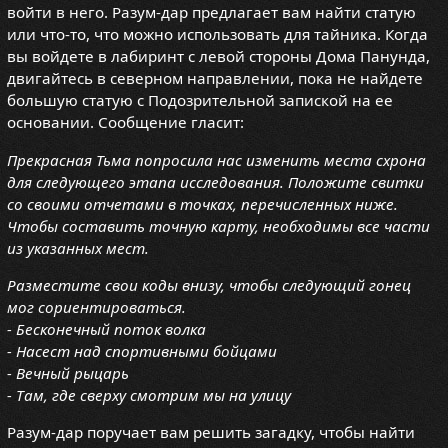
войти в него. Разум-дар предлагает вам найти статую
или что-то, что можно использовать для тайника. Когда
вы войдете в лабиринт с левой стороны Дома Панунда,
двигайтесь в северном направлении, пока не найдете
большую статую с Подозрительной запиской на ее
основании. Сообщение гласит:
Прекрасная Тьма попросила нас изменить места схрона
для следующего этапа исследования. Положите свитки
со своими отчетами в точках, перечисленных ниже.
Чтобы составить точную карту, необходимы все части
из указанных мест.
Разместите свои коды внизу, чтобы следующий гонец
мог сориентироваться.
- Бесконечный поток волка
- Насест над спортивными бойцами
- Вечный рыцарь
- Там, где сверху смотрим мы на улицу
Разум-дар поручает вам решить загадку, чтобы найти