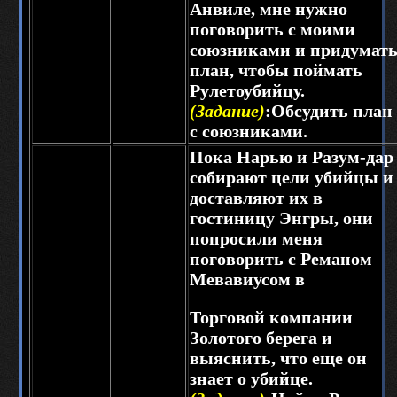
Анвиле, мне нужно
поговорить с моими
союзниками и придумат
план, чтобы поймать
Рулетоубийцу.
(Задание)
:Обсудить план
с союзниками.
Пока Нарью и Разум-дар
собирают цели убийцы и
доставляют их в
гостиницу Энгры, они
попросили меня
поговорить с Реманом
Мевавиусом в
Торговой компании
Золотого берега и
выяснить, что еще он
знает о убийце.