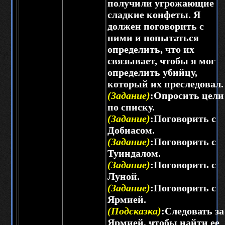
получили угрожающие
сладкие конфеты. Я
должен поговорить с
ними и попытаться
определить, что их
связывает, чтобы я мог
определить убийцу,
который их преследовал.
(Задание)
:Опросить цели
по списку.
(Задание)
:Поговорить с
Добиасом.
(Задание)
:Поговорить с
Туиндалом.
(Задание)
:Поговорить с
Луной.
(Задание)
:Поговорить с
Ярмией.
(Подсказка)
:Следовать за
Ярмией, чтобы найти ее