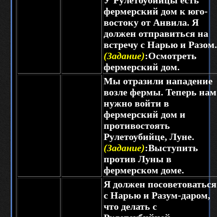
фермерский дом к юго-
востоку от Анвила. Я
должен отправиться на
встречу с Нарью и Разом.
(Задание)
:Осмотреть
фермерский дом.
Мы отразили нападение
возле фермы. Теперь нам
нужно войти в
фермерский дом и
противостоять
Рулетоубийце, Луне.
(Задание)
:Выступить
против Луны в
фермерском доме.
Я должен посоветоваться
с Нарью и Разум-даром,
что делать с