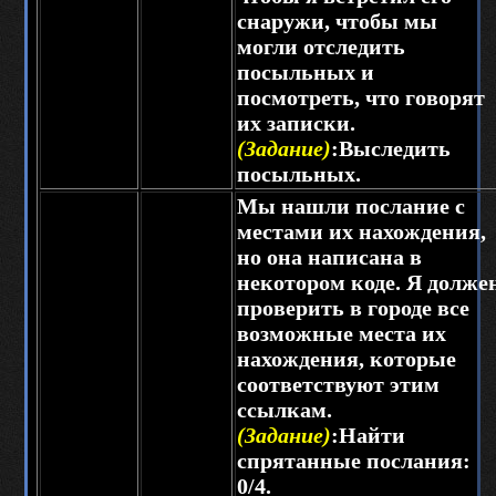
снаружи, чтобы мы
могли отследить
посыльных и
посмотреть, что говорят
их записки.
(Задание)
:Выследить
посыльных.
Мы нашли послание с
местами их нахождения,
но она написана в
некотором коде. Я долже
проверить в городе все
возможные места их
нахождения, которые
соответствуют этим
ссылкам.
(Задание)
:Найти
спрятанные послания:
0/4.