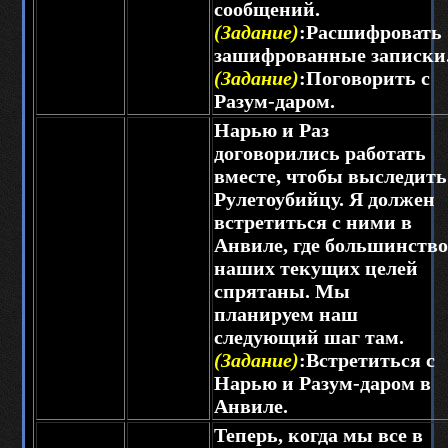
сообщений.
(Задание)
:Расшифровать
зашифрованные записки
(Задание)
:Поговорить с
Разум-даром.
Нарью и Раз
договорились работать
вместе, чтобы выследить
Рулетоубийцу. Я должен
встретиться с ними в
Анвиле, где большинство
наших текущих целей
спрятаны. Мы
планируем наш
следующий шаг там.
(Задание)
:Встретиться с
Нарью и Разум-даром в
Анвиле.
Теперь, когда мы все в