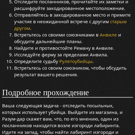
Отследите посланников, прочитайте их заметки и
расшифруйте закодированное местоположение.
Отправляйтесь в закодированное место и примите
участие в неожиданной встрече с другим
старым
другом
.
Встретьтесь со своими союзниками в
Анвиле
и
обсудите дальнейшие планы.
Найдите и противостойте Реману в Анвиле.
Исследуйте ферму за пределами Анвила.
Определите судьбу
Рулетоубийцы
.
Встретьтесь со своим союзником, чтобы обсудить
результат вашего решения.
Подробное прохождение
Ваша следующая задача - отследить посыльных,
которых использует убийца. Выйдите из магазина, и
Разум-дар скажет вам, что, по его мнению, один из
посланников находится возле изгороди лабиринта.
Идите на запад, чтобы найти лабиринт изгороди и