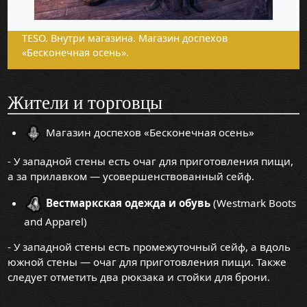
TESO. Внутри магазина. Магазин доспехов
«Бесконечная осень».
Жители и торговцы
Магазин доспехов «Бесконечная осень»
- У западной стены есть очаг для приготовления пищи,
а за прилавком — усовершенствованный сейф.
Вестмаркская одежда и обувь
(Westmark Boots
and Apparel)
- У западной стены есть промежуточный сейф, а вдоль
южной стены — очаг для приготовления пищи. Также
следует отметить два рюкзака и стойки для брони.