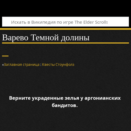
Варево Темной долины
«
Заглавная страница
:
Квесты
Стоунфолз
Верните украденные зелья у аргонианских
бандитов.