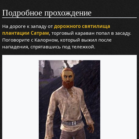
Подробное прохождение
На дороге к западу от
дорожного святилища
плантации Сатрам
, торговый караван попал в засаду.
Поговорите с Калорном, который выжил после
нападения, спрятавшись под тележкой.