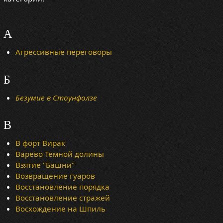
А
Агрессивные переговоры
Б
Безумие в Стоунфолзе
В
В форт Вирак
Варево Темной долины
Взятие "Башни"
Возвращение гуаров
Восстановление порядка
Восстановление стражей
Восхождение на Шпиль