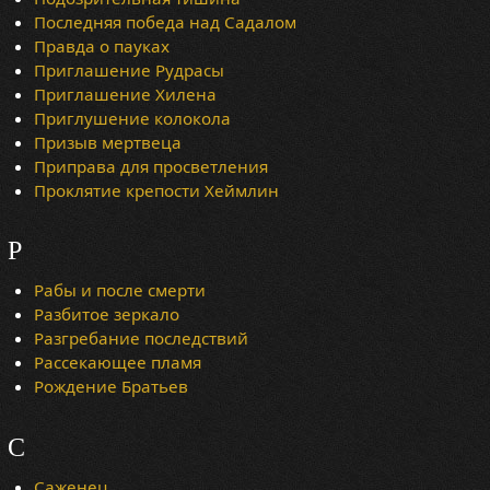
Последняя победа над Садалом
Правда о пауках
Приглашение Рудрасы
Приглашение Хилена
Приглушение колокола
Призыв мертвеца
Приправа для просветления
Проклятие крепости Хеймлин
Р
Рабы и после смерти
Разбитое зеркало
Разгребание последствий
Рассекающее пламя
Рождение Братьев
С
Саженец