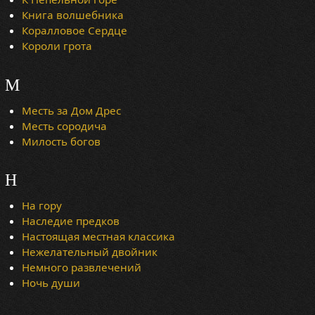
Книга волшебника
Коралловое Сердце
Короли грота
М
Месть за Дом Дрес
Месть сородича
Милость богов
Н
На гору
Наследие предков
Настоящая местная классика
Нежелательный двойник
Немного развлечений
Ночь души