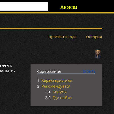
Аноним
Просмотр кода
История
влен с
ланы, их
Содержание
1
Характеристики
2
Рекомендуется
2.1
Бонусы
2.2
Где найти