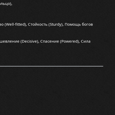
льцо),
 (Well-fitted), Стойкость (Sturdy), Помощь богов
ушевление (Decisive), Спасение (Powered), Сила