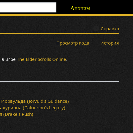
Аноним
Справка
Просмотр кода
История
 в игре
The Elder Scrolls Online
.
Йорвульда (Jorvuld's Guidance)
алуриона (Caluurion's Legacy)
 (Drake's Rush)