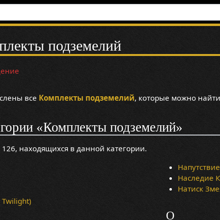
плекты подземелий
дение
ислены все
Комплекты подземелий
, которые можно найти
егории «Комплекты подземелий»
 126, находящихся в данной категории.
Напутствие 
Наследие К
Натиск Змея
Twilight)
О