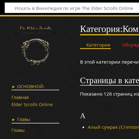
Категория
:
Ком
Категория
Обсуж
В этой категории переч
Страницы в кат
► ОСНОВНОЙ:
Показано 126 страниц из
Главная
Elder Scrolls Online
А
► Главы
Алый сумрак (Crimson 
Главы