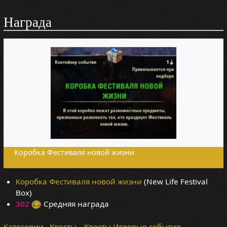
Награда
Коробка Фестиваля новой жизни
Коробка Фестиваля новой жизни
(New Life Festival
Box)
302
Средняя награда
Категории
:
Квесты
Квесты Игровые события