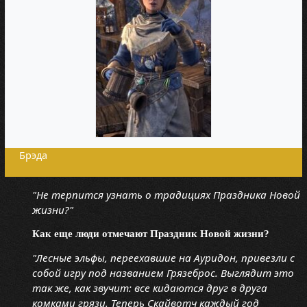
Брэда
"Не терпится узнать о традициях Праздника Новой
жизни?"
Как еще люди отмечают Праздник Новой жизни?
"Лесные эльфы, переехавшие на Ауридон, привезли с
собой игру под названием Грязеброс. Выглядит это
так же, как звучит: все кидаются друг в друга
комками грязи. Теперь Скайвотч каждый год