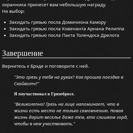
охранника принесет вам небольшую награду.
На выбор:
Закидать грязью посла Доминиона Камору
Закидать грязью посла Ковенанта Арнана Релиппа
Закидать грязью посла Пакта Толендоса Дрелота
Завершение
Вернитесь к Брэде и поговорите с ней.
"Это грязь у тебя на руках? Как прошла поездка в
Скайвотч?"
Я поучаствовал в Грязебросе.
"Великолепно! Грязь на лице напоминает, что в
жизни есть место не только самомнению. Новая
жизнь дарит веселье даже тем, кто слишком горд,
чтобы в нем участвовать."