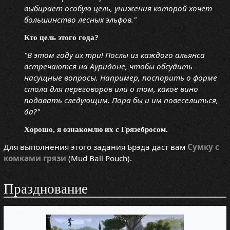
выбирает особую цель, унижения которой хочет
большинство лесных эльфов."
Кто цель этого года?
"В этом году их три! Послы из каждого альянса
встречаются на Ауридоне, чтобы обсудить
насущные вопросы. Например, поспорить о форме
стола для переговоров или о том, какое вино
подавать следующим. Пора бы и им повеселиться,
да?"
Хорошо, я ознакомлю их с Грязебросом.
Для выполнения этого задания Брэда даст вам
Сумку с
комками грязи
(Mud Ball Pouch).
Празднование