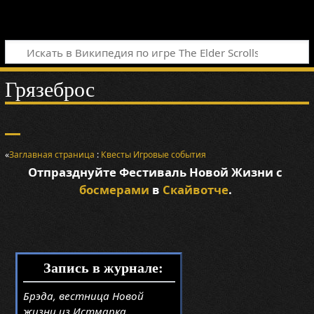
Грязеброс
«
Заглавная страница
:
Квесты
Игровые события
Отпразднуйте Фестиваль Новой Жизни с
босмерами
в
Скайвотче
.
Запись в журнале:
Брэда, вестница Новой
жизни из Истмарка,