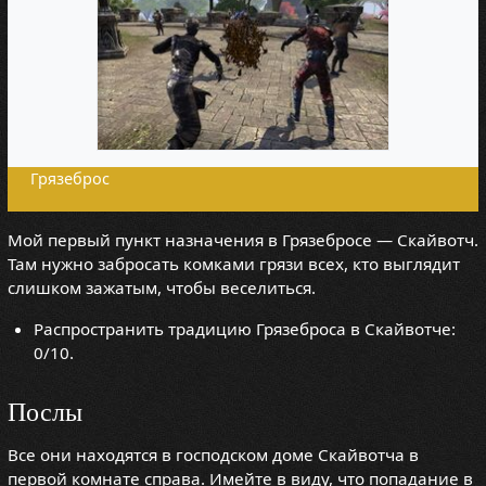
Грязеброс
Мой первый пункт назначения в Грязебросе — Скайвотч.
Там нужно забросать комками грязи всех, кто выглядит
слишком зажатым, чтобы веселиться.
Распространить традицию Грязеброса в Скайвотче:
0/10.
Послы
Все они находятся в господском доме Скайвотча в
первой комнате справа. Имейте в виду, что попадание в