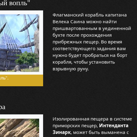
ый вопль"
Флагманский корабль капитана
Велека Саина можно найти
пришвартованным в уединенной
бухте после прохождения
прибрежных пещер. Во время
соответствующего задания вам
нужно будет пробраться на борт
корабля, чтобы установить
взрывную руну.
ль".
ра
Изолированная пещера в системе
приморских пещер,
Интенданта
Зинарк
, может быть выманена с