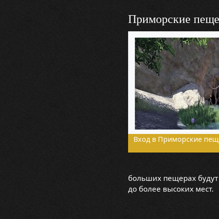
Приморские пещ
Вход в Приморские пещ
больших пещерах будут 
до более высоких мест.