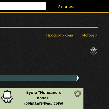
Аноним
Просмотр кода
История
Бухта "Истошного
вопля"
(ориг.Caterwaul Cove)