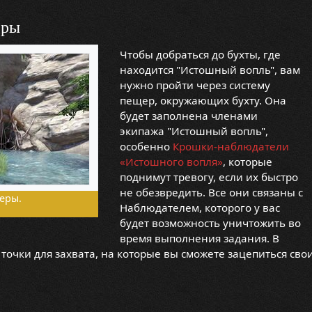
еры
Чтобы добраться до бухты, где
находится "Истошный вопль", вам
нужно пройти через систему
пещер, окружающих бухту. Она
будет заполнена членами
экипажа "Истошный вопль",
особенно
Крошки-наблюдатели
«Истошного вопля»
, которые
поднимут тревогу, если их быстро
не обезвредить. Все они связаны с
еры.
Наблюдателем, которого у вас
будет возможность уничтожить во
время выполнения задания. В
точки для захвата, на которые вы сможете зацепиться сво