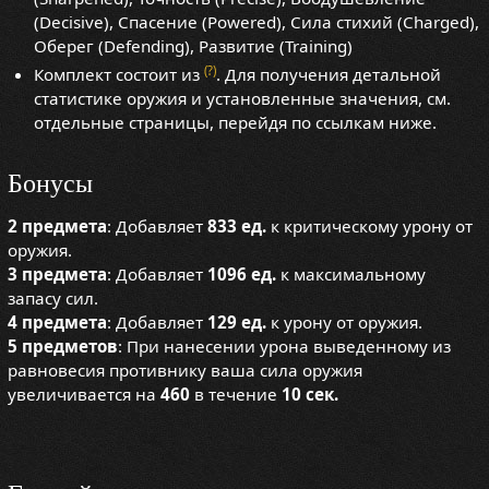
(Decisive), Спасение (Powered), Сила стихий (Charged),
Оберег (Defending), Развитие (Training)
(?)
Комплект состоит из
. Для получения детальной
статистике оружия и установленные значения, см.
отдельные страницы, перейдя по ссылкам ниже.
Бонусы
2 предмета
: Добавляет
833 ед.
к критическому урону от
оружия.
3 предмета
: Добавляет
1096 ед.
к максимальному
запасу сил.
4 предмета
: Добавляет
129 ед.
к урону от оружия.
5 предметов
: При нанесении урона выведенному из
равновесия противнику ваша сила оружия
увеличивается на
460
в течение
10 сек.