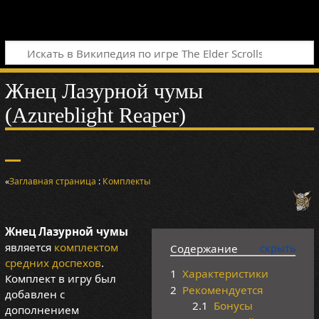
Жнец Лазурной чумы
(Azureblight Reaper)
«
Заглавная страница
:
Комплекты
Жнец Лазурной чумы
является
комплектом
Содержание
средних доспехов
.
1
Характеристики
Комплект в игру был
2
Рекомендуется
добавлен с
2.1
Бонусы
дополнением