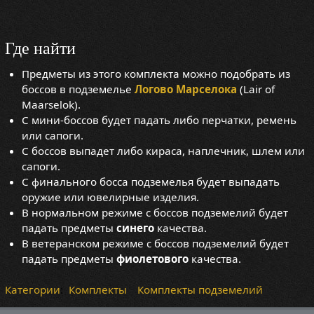
Где найти
Предметы из этого комплекта можно подобрать из
боссов в подземелье
Логово Марселока
(Lair of
Maarselok).
С мини-боссов будет падать либо перчатки, ремень
или сапоги.
С боссов выпадет либо кираса, наплечник, шлем или
сапоги.
С финального босса подземелья будет выпадать
оружие или ювелирные изделия.
В нормальном режиме с боссов подземелий будет
падать предметы
синего
качества.
В ветеранском режиме с боссов подземелий будет
падать предметы
фиолетового
качества.
Категории
:
Комплекты
Комплекты подземелий