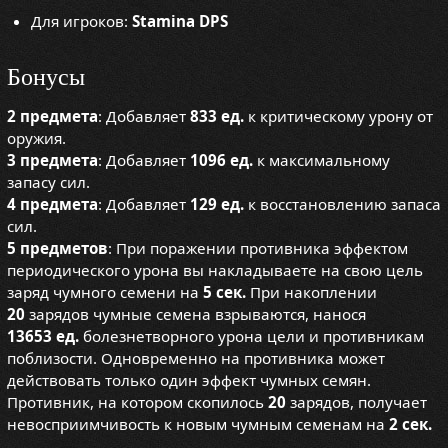
Для игроков:
Stamina DPS
Бонусы
2 предмета
: Добавляет
833 ед.
к критическому урону от
оружия.
3 предмета
: Добавляет
1096 ед.
к максимальному
запасу сил.
4 предмета
: Добавляет
129 ед.
к восстановлению запаса
сил.
5 предметов
: При поражении противника эффектом
периодического урона вы накладываете на свою цель
заряд чумного семени на
5 сек.
При накоплении
20
зарядов чумные семена взрываются, нанося
13653 ед.
болезнетворного урона цели и противникам
поблизости. Одновременно на противника может
действовать только один эффект чумных семян.
Противник, на котором скопилось
20
зарядов, получает
невосприимчивость к новым чумным семенам на
2 сек.