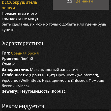
2.2
Где найти
DLC:Сокрушитель
чешуи
.
Предметы из этого
комплекта не могут
быть сделаны, их можно только добыть или где-нибудь
купить.
Характеристики
Тип:
Средняя броня
Уровень:
Любой
Стиль:
Зачарование:
Максимальный запас сил
Особенность:
(Броня и Щит) Прочность (Reinforced),
Удобство (Well-fitted), Насыщенность (Infused), Помощь
богов (Divines)
(Jewelry):
Неутомимость (Robust)
Рекомендуется