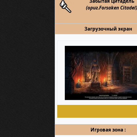
Забытая цитадель
(ориг.Forsaken Citadel
Загрузочный экран
Игровая зона :