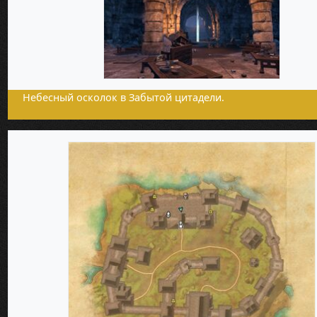
Небесный осколок в Забытой цитадели.