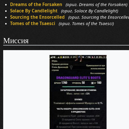
Dreams of the Forsaken
(ориг. Dreams of the Forsaken)
Solace By Candlelight
(ориг. Solace By Candlelight)
Sourcing the Ensorcelled
(ориг. Sourcing the Ensorcelle
Tomes of the Tsaesci
(ориг. Tomes of the Tsaesci)
Миссия