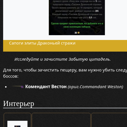
Сапоги элиты Драконьей стражи
Исследуйте и зачистите Забытую цитадель.
Для того, чтобы зачистить пещеру, вам нужно убить сле
боссов:
Комендант Вестон
(ориг.Commandant Weston)
Интерьер