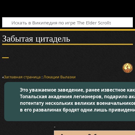
Забытая цитадель
«
Заглавная страница
:
Локации
Вылазки
Это уважаемое заведение, ранее известное как
Топальская академия легионеров, подарило а
потентату нескольких великих военачальнико
в его развалинах бродят одни лишь привидени
-