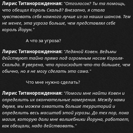
Лирис Титанорожденная:
"Отголосок? Ты та помощь,
что обещал Король Скальд? Внезапно, я стала
чувствовать себя намного лучше из-за наших шансов. Тем
не менее, эта угроза больше, чем представлял себе
король Йорун."
А что за угроза?
Лирис Титанорожденная:
"Ледяной Ковен. Ведьмы
действуют тайно прямо под огромным носом Короля-
Скальда. Я уверена, что происходит что-то большее, чем
обычно, но я не могу сделать это сама."
Что мне нужно сделать?
Лирис Титанорожденная:
"Помоги мне найти Ковен и
определить их окончательные намерения. Между нами
двумя, мы можем охватить больше территорий и
определить весь масштаб этой угрозы. До тех пор, пока
магия, которую дали мне волшебники Йоруна, работает,
как обещали, надо действовать."