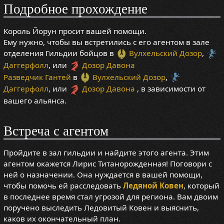
Подробное прохождение
Король Йорун просит вашей помощи.
Ему нужно, чтобы вы встретились с его агентом в зале
отделения Гильдии бойцов в
Вулхельский Дозор
,
Даггерфолл
, или
Дозор Давона
Разведчик Гантей
в
Вулхельский Дозор
,
Даггерфолл
, или
Дозор Давона
, в зависимости от
вашего альянса.
Встреча с агентом
Пройдите в зал гильдии и найдите этого агента. Этим
агентом окажется Лирис Титанорожденная! Поговори с
ней о назначении. Она нуждается в вашей помощи,
чтобы помочь ей расследовать
Ледяной Ковен
, который
в последнее время стал угрозой для региона. Вам двоим
поручено выследить Ледовитый Ковен и выяснить,
каков их окончательный план.