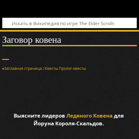
Заговор ковена
«
Заглавная страница
:
Квесты
Пролог-квесты
Выясните лидеров
Ледяного Ковена
для
Йоруна Короля-Скальдов.