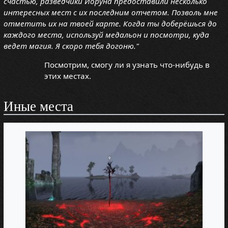
счастью, разведчики Йоруна предоставили несколько
интересных мест с их последним отчетом. Позволь мне
отметить их на твоей карте. Когда ты доберёшься до
каждого места, используй медальон и посмотри, куда
ведет магия. Я скоро тебя догоню."
Посмотрим, смогу ли я узнать что-нибудь в
этих местах.
Иные места