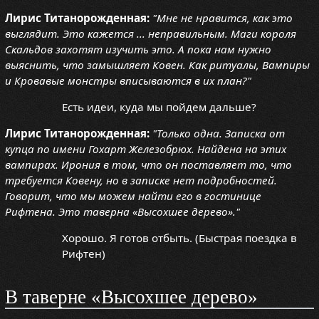
Лирис Титанорожденная:
"Мне не нравится, как это
выглядит. Это кажется ... неправильным. Маги короля
Скальдов захотят изучить это. А пока нам нужно
выяснить, что замышляет Ковен. Как ритуалы, Вампиры
и Кровавые монстры вписываются в их план?"
Есть идеи, куда мы пойдем дальше?
Лирис Титанорожденная:
"Только одна. Записка от
купца по имени Гохарт Железобрюх. Найдена на этих
вампирах. Ирония в том, что он поставляет то, что
требуется Ковену, но в записке нет подробностей.
Говорит, что мы можем найти его в гостинице
Рифтена. Это таверна «Высохшее дерево»."
Хорошо. Я готов отбыть. (Быстрая поездка в
Рифтен)
В таверне «Высохшее дерево»