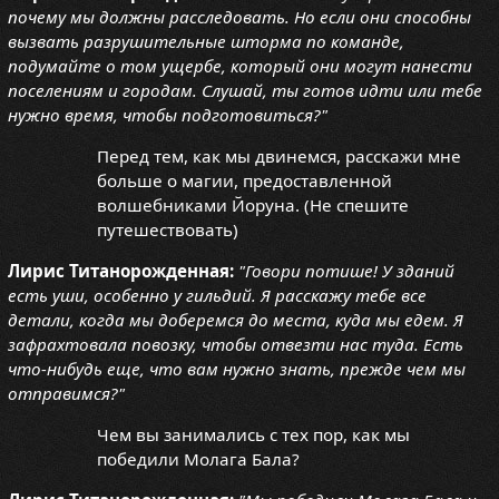
почему мы должны расследовать. Но если они способны
вызвать разрушительные шторма по команде,
подумайте о том ущербе, который они могут нанести
поселениям и городам. Слушай, ты готов идти или тебе
нужно время, чтобы подготовиться?"
Перед тем, как мы двинемся, расскажи мне
больше о магии, предоставленной
волшебниками Йоруна. (Не спешите
путешествовать)
Лирис Титанорожденная:
"Говори потише! У зданий
есть уши, особенно у гильдий. Я расскажу тебе все
детали, когда мы доберемся до места, куда мы едем. Я
зафрахтовала повозку, чтобы отвезти нас туда. Есть
что-нибудь еще, что вам нужно знать, прежде чем мы
отправимся?"
Чем вы занимались с тех пор, как мы
победили Молага Бала?