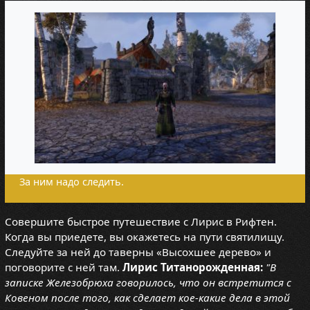
За ним надо следить.
Совершите быстрое путешествие с Лирис в Рифтен.
Когда вы приедете, вы окажетесь на пути святилищу.
Следуйте за ней до таверны «Высохшее дерево» и
поговорите с ней там.
Лирис Титанорожденная:
"В
записке Железобрюха говорилось, что он встретится с
Ковеном после того, как сделает кое-какие дела в этой