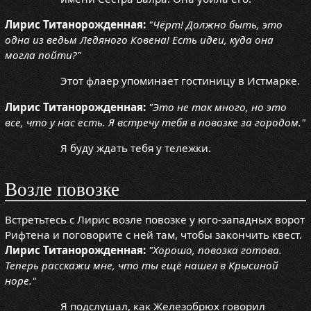
Лирис Титанорожденная:
"Чёрт! Должно быть, это
одна из ведьм Ледяного Ковена! Есть идеи, куда она
могла пойти?"
Этот флаер упоминает гостиницу в Истмарке.
Лирис Титанорожденная:
"Это не так много, но это
все, что у нас есть. Я встречу тебя в повозке за городом."
Я буду ждать тебя у тележки.
Возле повозке
Встретьтесь с Лирис возле повозке у юго-западных ворот
Рифтена и поговорите с ней там, чтобы закончить квест.
Лирис Титанорожденная:
"Хорошо, повозка готова.
Теперь расскажи мне, что ты ещё нашел в Крысиной
норе."
Я подслушал, как Железобрюх говорил