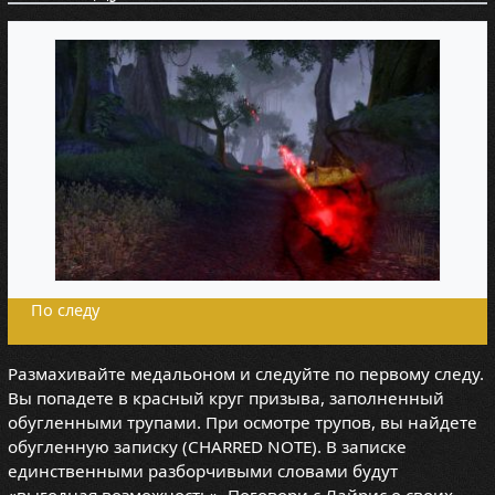
По следу
Размахивайте медальоном и следуйте по первому следу.
Вы попадете в красный круг призыва, заполненный
обугленными трупами. При осмотре трупов, вы найдете
обугленную записку (CHARRED NOTE). В записке
единственными разборчивыми словами будут
«выгодная возможность». Поговори с Лайрис о своих