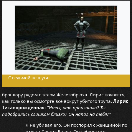
С ведьмой не шутят.
брошюру рядом с телом Железобрюха. Лирис появится,
как только вы осмотрте всё вокруг убитого трупа.
Лирис
Титанорожденная:
"Итак, что произошло? Ты
подобрались слишком близко? Он напал на тебя?"
Я не убивал его. Он поспорил с женщиной по
имени Сестра Балра. Она убила его.