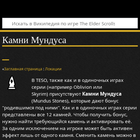
Камни Мундуса
«
Заглавная страница
:
Локации
В TESO, также как и в одиночных играх
серии (например Oblivion или
Skyrim) присутствуют
Камни Мундуса
(Mundus Stones), которые дают бонус
"родившимся под ними". Как и в одиночных играх серии
представлены все 12 камней. Чтобы получить бонус,
нужно найти требующийся камень и активировать её.
За одним исключением на игроке может быть активен
эффект лишь от одного камня. Сменить камень можно в