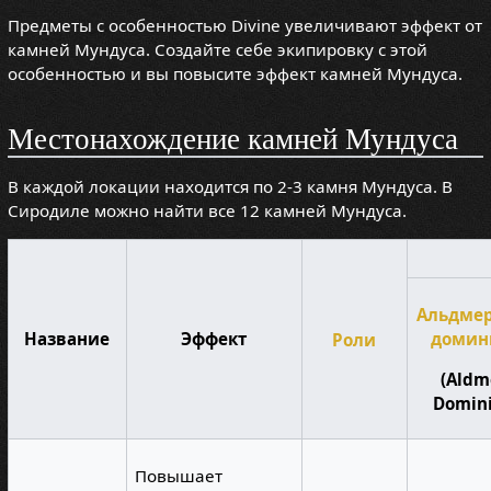
Предметы с особенностью Divine увеличивают эффект от
камней Мундуса. Создайте себе экипировку с этой
особенностью и вы повысите эффект камней Мундуса.
Местонахождение камней Мундуса
В каждой локации находится по 2-3 камня Мундуса. В
Сиродиле можно найти все 12 камней Мундуса.
Альдме
домин
Название
Эффект
Роли
(Aldm
Domini
Повышает