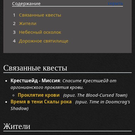
Содержание
1
Связанные квесты
2
Жители
3
Небесный осколок
4
Дорожное святилище
Связанные квесты
Крестшейд - Миссия
:
Спасите Крестшейд от
аргонианского проклятия крови.
Проклятие крови
(ориг. The Blood-Cursed Town)
Время в тени Скалы рока
(ориг. Time in Doomcrag's
Shadow)
Жители