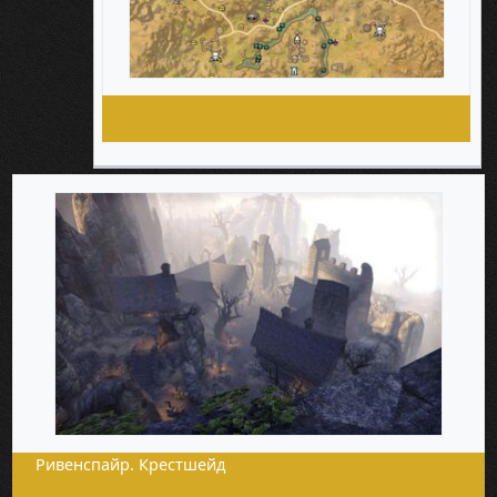
Ривенспайр. Крестшейд