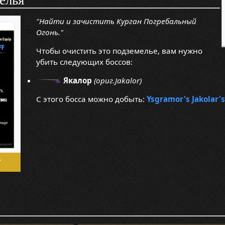
елья
"Найти и зачистить Курган Погребальный
Огонь."
Чтобы очистить это подземелье, вам нужно
убить следующих боссов:
Якалор
(ориг.Jakalor)
С этого босса можно добыть:
Ysgramor's Jakolar's
.