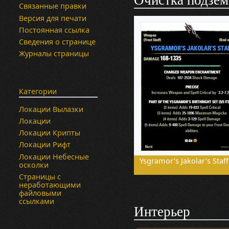
Очистка подзем
Связанные правки
Версия для печати
Постоянная ссылка
Сведения о странице
Журналы страницы
Категории
Локации Вылазки
Локации
Локации Крипты
Локации Рифт
Локации Небесные
Ysgramor's Jakolar's Staff
осколки
Страницы с
неработающими
файловыми
ссылками
Интерьер