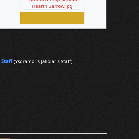
Hearth Barrow.jpg
 Staff
(Ysgramor's Jakolar's Staff)