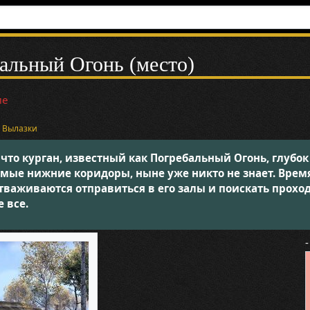
альный Огонь (место)
ие
и
Вылазки
 что курган, известный как Погребальный Огонь, глубок
амые нижние коридоры, ныне уже никто не знает. Врем
важиваются отправиться в его залы и поискать прохо
 все.
-