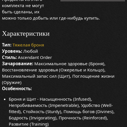
комплекта не могут
быть сделаны, их
можно только добыть или где-нибудь купить.
Характеристики
Тип:
Тяжелая броня
Уровень:
Любой
Стиль:
Ascendant Order
Зачарование:
Максимальное здоровье (Броня),
Восстановление здоровья (Ожерелье и Кольцо),
Максимальный запас сил (Щит), Поглощение жизни
(Оружие)
Особенность:
Броня и Щит - Насыщенность (Infused),
Непробиваемость (Impenetrable), Удобство (Well-
fitted), Стойкость (Sturdy), Помощь богов (Divines),
Бодрость (Invigorating), Прочность (Reinforced),
Развитие (Training)