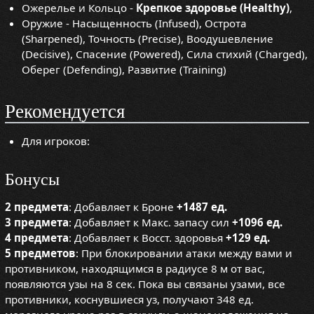
Ожерелье и Кольцо -
Крепкое здоровье (Healthy)
,
Оружие - Насыщенность (Infused), Острота
(Sharpened), Точность (Precise), Воодушевление
(Decisive), Спасение (Powered), Сила стихий (Charged),
Оберег (Defending), Развитие (Training)
Рекомендуется
Для игроков:
Бонусы
2 предмета
: Добавляет к Броне
+1487 ед.
3 предмета
: Добавляет к Макс. запасу сил
+1096 ед.
4 предмета
: Добавляет к Восст. здоровья
+129 ед.
5 предметов
: При блокировании атаки между вами и
противником, находящимся в радиусе 8 м от вас,
появляются узы на 8 сек. Пока вы связаны узами, все
противники, коснувшиеся уз, получают 348 ед.