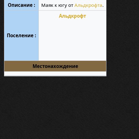
Описание :
Маяк к югу от
Альдкрофта
.
Альдкрофт
Поселение :
Местонахождение
.