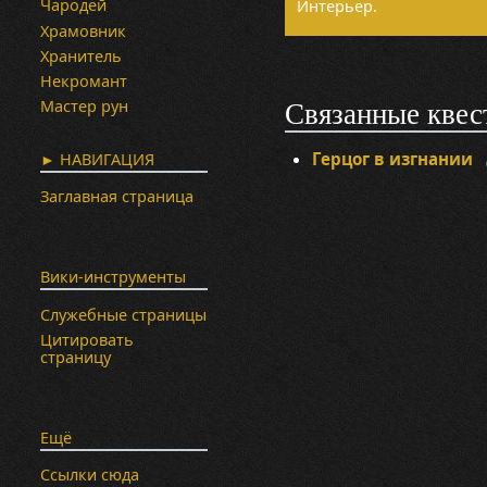
Чародей
Интерьер.
Храмовник
Хранитель
Некромант
Мастер рун
Связанные квес
Герцог в изгнании
(
► НАВИГАЦИЯ
Заглавная страница
Вики-инструменты
Служебные страницы
Цитировать
страницу
Ещё
Ссылки сюда