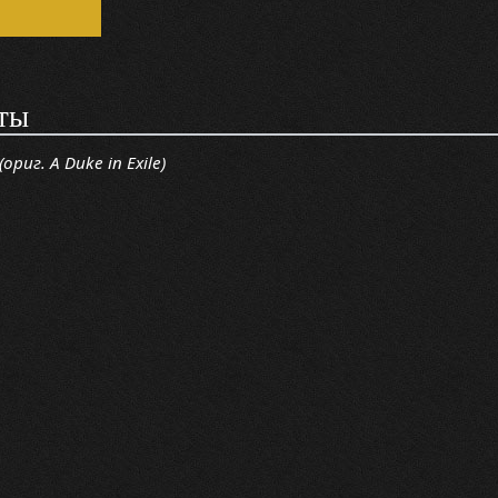
ты
ориг. A Duke in Exile)