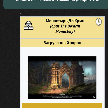
-
Монастырь До'Крин
(ориг.The Do'Krin
Monastery)
Загрузочный экран