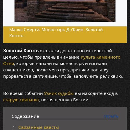
Марка Смерти. Монастырь До'Крин. Золотой
Коготь.
Золотой Коготь
оказался достаточно интересной
целью, чтобы привлечь внимание
Культа Каменного
Огня
, которые напали на монастырь и изгнали
священников, после чего предприняли попытку
прорваться в святилище, чтобы заполучить реликвию.
Во время событий
Узник судьбы
вы находите вход в
старую святыню
, посвященную Боэтии.
Содержание
1
Связанные квесты