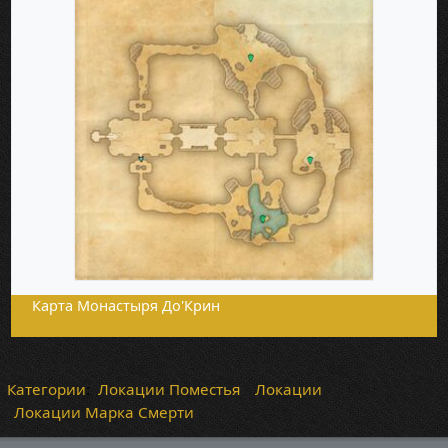
Карта Монастыря До'Крин
Категории
:
Локации Поместья
Локации
Локации Марка Смерти