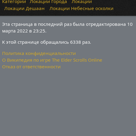
Категории
:
Локации Города
Локации
Локации Дешаан
Локации Небесные осколки
Эта страница в последний раз была отредактирована 10
марта 2022 в 23:25.
К этой странице обращались 6338 раз.
Политика конфиденциальности
О Википедия по игре The Elder Scrolls Online
Отказ от ответственности