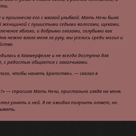
йти.
 и произнесла его с мягкой улыбкой. Мать Ночи была
 женщиной с пушистыми седыми волосами, щеками,
еченое яблоко, и добрыми глазами, голубыми как
на нежно взяла меня за руку, мы уселись среди могил и
йстве.
одилась в Хаммерфелле и не всегда доступна для
е, с радостью общается с заказчиками.
того, чтобы нанять Братство», — сказал я
?» — спросила Мать Ночи, пристально глядя на меня.
тел узнать о ней. Я не ожидал получить ответ, но
зывать.