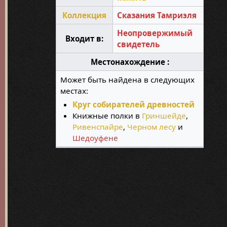
Коллекция
Сказания Тамриэля
Неопровержимый
Входит в:
свидетель
Местонахождение :
Может быть найдена в следующих
местах:
Круг собирателей древностей
Книжные полки в
Гриншейде
,
Ривенспайре
,
Черном лесу
и
Шедоуфене