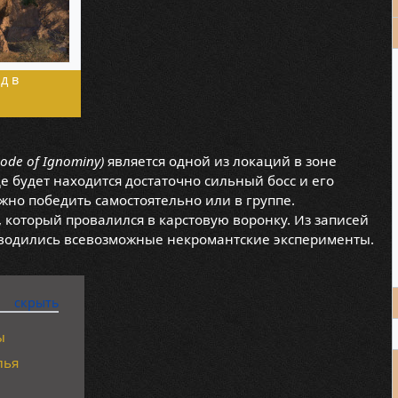
д в
ode of Ignominy)
является одной из локаций в зоне
где будет находится достаточно сильный босс и его
но победить самостоятельно или в группе.
, который провалился в карстовую воронку. Из записей
оводились всевозможные некромантские эксперименты.
ы
лья