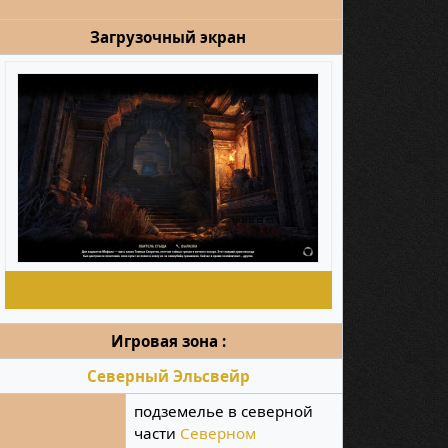
Загрузочный экран
Игровая зона :
Северный Эльсвейр
подземелье в северной
части
Северном