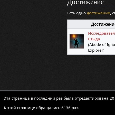
Достижение
Есть одно
достижение
, 
Достижени
Исследовате
Стыда
(Abode of Ign
Explorer)
Эта страница в последний раз была отредактирована 20 
К этой странице обращались 6136 раз.