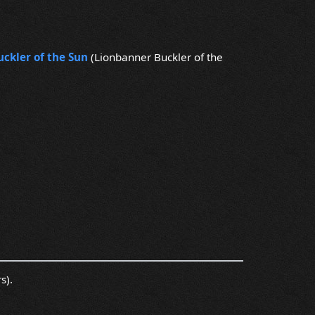
ckler of the Sun
(Lionbanner Buckler of the
s).