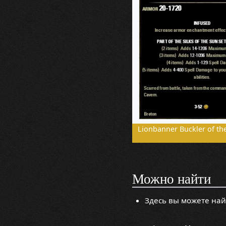
Lionbanner Buckler of th
Можно найти
Здесь вы можете най