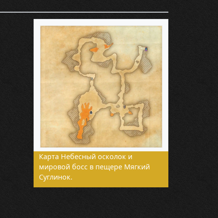
Карта Небесный осколок и
мировой босс в пещере Мягкий
Суглинок.