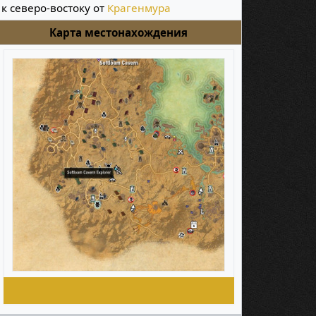
к северо-востоку от
Крагенмура
Карта местонахождения