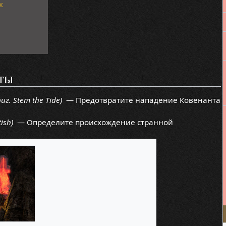
к
ты
иг. Stem the Tide)
— Предотвратите нападение Ковенанта
ish)
— Определите происхождение странной