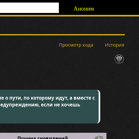
Аноним
Просмотр кода
История
о пути, по которому идут, а вместе с
редупреждению, если не хочешь
Пучина сновидений