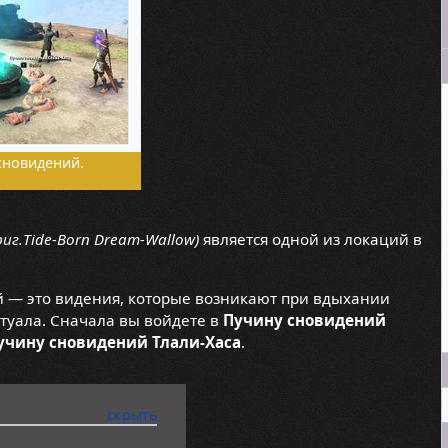
 сновидений.
риг.Tide-Born Dream-Wallow)
является одной из локаций в
 — это видения, которые возникают при вдыхании
итуала. Сначала вы войдете в
Пучину сновидений
учину сновидений Тлали-Хаса
.