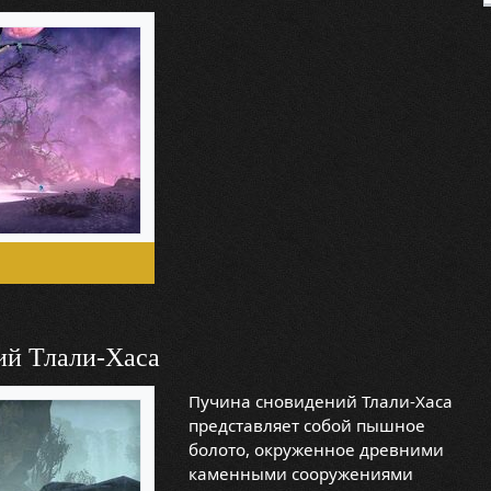
ий Тлали-Хаса
Пучина сновидений Тлали-Хаса
представляет собой пышное
болото, окруженное древними
каменными сооружениями