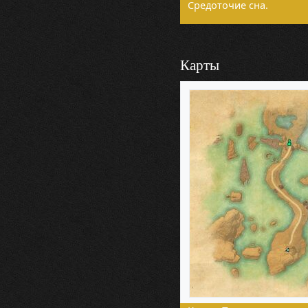
Средоточие сна.
Карты