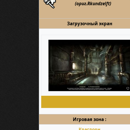
(ориг.Rkundzelft)
Загрузочный экран
Игровая зона :
Краглорн