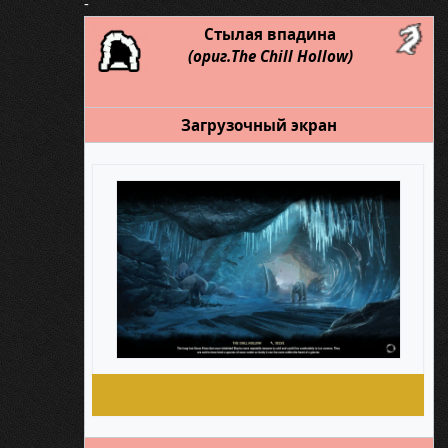
-
Стылая впадина
(ориг.The Chill Hollow)
Загрузочный экран