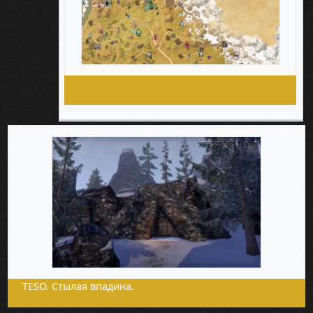
TESO. Стылая впадина.