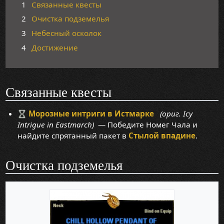
1
Связанные квесты
2
Очистка подземелья
3
Небесный осколок
4
Достижение
Связанные квесты
Морозные интриги в Истмарке
(ориг. Icy
Intrigue in Eastmarch)
— Победите Номег Чала и
найдите спрятанный пакет в
Стылой впадине
.
Очистка подземелья