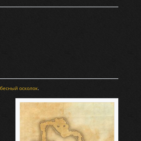
бесный осколок
.