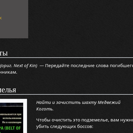
к
ты
ориг. Next of Kin)
— Передайте последние слова погибшег
нникам.
мелья
Найти и зачистить шахту Медвежий
Коготь.
Чтобы очистить это подземелье, вам нужн
убить следующих боссов: