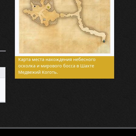
Карта места нахождения небесного
осколка и мирового босса в Шахте
Медвежий Коготь.