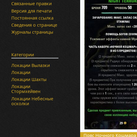
Связанные правки
Версия для печати
Постоянная ссылка
Сведения о странице
Журналы страницы
Категории
Локации Вылазки
Локации
Локации Шахты
Локации
Стормхейвен
Локации Небесные
осколки
Пояс Ночного Кошмара