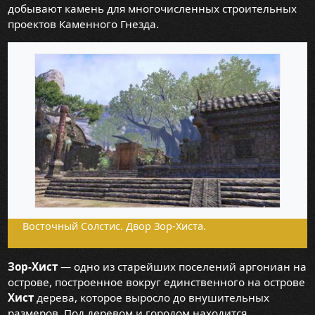
добывают камень для многочисленных строительных
проектов Каменного Гнезда.
Восточный Солстис. Двор Зор-Хиста.
Зор-Хист
— одно из старейших поселений аргониан на
острове, построенное вокруг единственного на острове
Хист
дерева, которое выросло до внушительных
размеров. Под деревом и городом находится