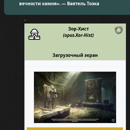
вечности камня». — Ваятель Тозка
-
Зор-Хист
(ориг.Xor-Hist)
Загрузочный экран