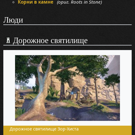
Корни в камне
(ориг. Roots in Stone)
Люди
Дорожное святилище
Дорожное святилище Зор-Хиста