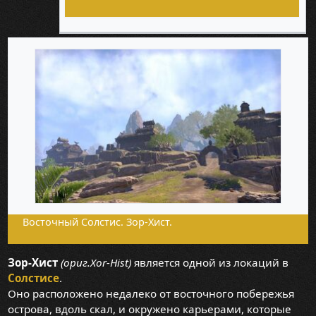
Восточный Солстис. Зор-Хист.
Зор-Хист
(ориг.Xor-Hist)
является одной из локаций в
Солстисе
.
Оно расположено недалеко от восточного побережья
острова, вдоль скал, и окружено карьерами, которые