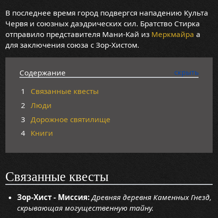
В последнее время город подвергся нападению Культа
Червя и союзных даэдрических сил. Братство Стирка
отправило представителя Мани-Кай из
Меркмайра
а
для заключения союза с Зор-Хистом.
Содержание
1
Связанные квесты
2
Люди
3
Дорожное святилище
4
Книги
Связанные квесты
Зор-Хист - Миссия:
Древняя деревня Каменных Гнезд,
скрывающая могущественную тайну.